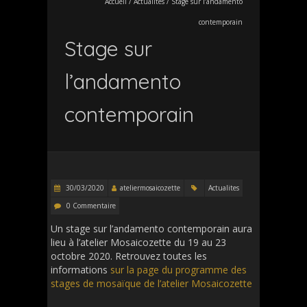
Accueil
/
Actualites
/
Stage sur l’andamento
contemporain
Stage sur
l’andamento
contemporain
30/03/2020
ateliermosaicozette
Actualites
0 Commentaire
Un stage sur l’andamento contemporain aura
lieu à l’atelier Mosaicozette du 19 au 23
octobre 2020. Retrouvez toutes les
informations
sur la page du programme des
stages de mosaïque de l’atelier Mosaicozette