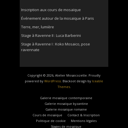
Inscription aux cours de mosaïque
Événement autour de la mosaïque à Paris
Terre, mer, lumière
Stage à Ravenne II : Luca Barberini
Stage à Ravenne I : Koko Mosaico, pose
ravennate
Copyright © 2026, Atelier Mosaicozette. Proudly
powered by
WordPress
. Blackoot design by
Iceable
Themes
.
Galerie mosaïque contemporaine
Galerie mosaïque byzantine
Galerie mosaïque romaine
Cours de mosaïque
Contact & Inscription
Politique de cookie
Mentions légales
Stages de mosaïque