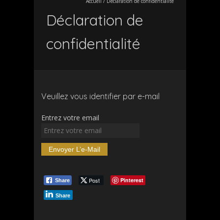
Accueil
/
Déclaration de confidentialité
Déclaration de
confidentialité
Veuillez vous identifier par e-mail
Entrez votre email
Post
Pinterest
Share
Share