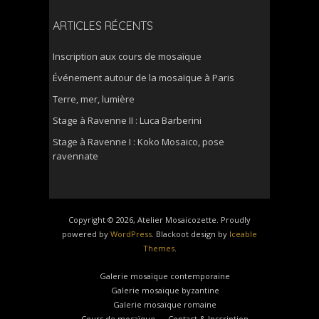
ARTICLES RÉCENTS
Inscription aux cours de mosaïque
Événement autour de la mosaïque à Paris
Terre, mer, lumière
Stage à Ravenne II : Luca Barberini
Stage à Ravenne I : Koko Mosaico, pose
ravennate
Copyright © 2026, Atelier Mosaicozette. Proudly
powered by
WordPress
. Blackoot design by
Iceable
Themes
.
Galerie mosaïque contemporaine
Galerie mosaïque byzantine
Galerie mosaïque romaine
Cours de mosaïque
Contact & Inscription