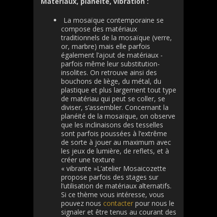
Matériaux, planéité, vibration :
La mosaïque contemporaine se
compose des matériaux
traditionnels de la mosaïque (verre,
or, marbre) mais elle parfois
également l’ajout de matériaux -
parfois même leur substitution-
insolites. On retrouve ainsi des
bouchons de liège, du métal, du
plastique et plus largement tout type
de matériau qui peut se coller, se
diviser, s’assembler. Concernant la
planéité de la mosaïque, on observe
que les inclinaisons des tesselles
sont parfois poussées à l’extrême
de sorte à jouer au maximum avec
les jeux de lumière, de reflets, et à
créer une texture
« vibrante »L’atelier Mosaicozette
propose parfois des stages sur
l’utilisation de matériaux alternatifs.
Si ce thème vous intéresse, vous
pouvez nous
contacter
pour nous le
signaler et être tenus au courant des