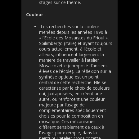
stages sur ce thème.
Couleur :
Les recherches sur la couleur
menées depuis les années 1990 à
« l’Ecole des Mosaïstes du Frioul »,
Spilimbergo (Italie) et ayant toujours
cours actuellement, à l’école et
ailleurs, influencent largement la
manière de travailler à l’atelier
Mosaicozette (composé d’anciens
élèves de l’école). La réflexion sur la
synthèse optique est un point
central de cette recherche. Elle se
caractérise par le choix de couleurs
qui, juxtaposées, en créent une
autre, ou renforcent une couleur
majeure par l’usage de
complémentaires spécifiquement
choisies pour la composition en
mosaïque. Ces mécanismes
diffèrent sensiblement de ceux à
l’usage, par exemple, dans la
peinture.L’atelier Mosaicozette