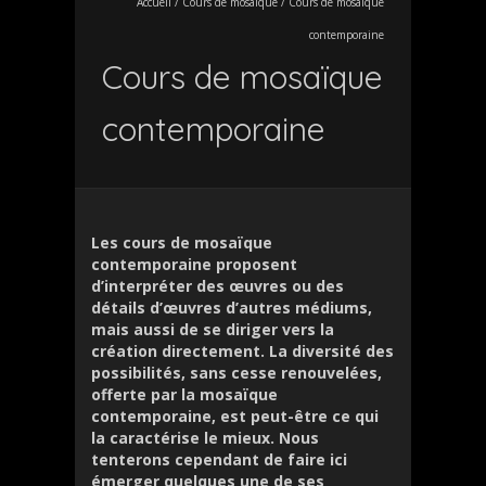
Accueil
/
Cours de mosaïque
/
Cours de mosaïque
contemporaine
Cours de mosaïque
contemporaine
Les cours de mosaïque
contemporaine proposent
d’interpréter des œuvres ou des
détails d’œuvres d’autres médiums,
mais aussi de se diriger vers la
création directement. La diversité des
possibilités, sans cesse renouvelées,
offerte par la mosaïque
contemporaine, est peut-être ce qui
la caractérise le mieux. Nous
tenterons cependant de faire ici
émerger quelques une de ses