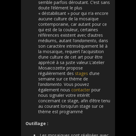
semble parfois déroutant. C’est sans
doute l’élément le plus
« déstabilisant » pour qui n’a encore
aucune culture de la mosaïque
contemporaine, car autant pour ce
qui est de la couleur, certaines
références existent avec d’autres
médiums, autant l’
andamento
, dans
son caractère intrinsèquement lié à
la mosaïque, requiert l’acquisition
d’une culture de cet art pour être
apprécié à sa juste valeur.L’atelier
Mosaicozette propose
régulièrement des
stages
d’une
semaine sur ce thème de
l’
andamento
. Vous pouvez
également nous
contacter
pour
nous signaler votre intérêt
concernant ce stage, afin d’être tenu
au courant lorsqu’un stage sur ce
thème est programmé
Outillage :
Les mosaïques sont réalisées avec