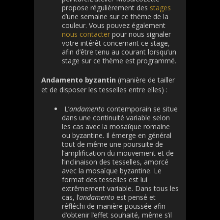
propose régulièrement des
stages
d’une semaine sur ce thème de la
couleur. Vous pouvez également
nous contacter
pour nous signaler
votre intérêt concernant ce stage,
afin d’être tenu au courant lorsqu’un
stage sur ce thème est programmé.
Andamento
byzantin
(manière de tailler
et de disposer les tesselles entre elles) :
L’
andamento
contemporain se situe
dans une continuité variable selon
les cas avec la mosaïque romaine
ou byzantine. Il émerge en général
tout de même une poursuite de
l’amplification du mouvement et de
l’inclinaison des tesselles, amorcé
avec la mosaïque byzantine. Le
format des tesselles est lui
extrêmement variable. Dans tous les
cas, l’
andamento
est pensé et
réfléchi de manière poussée afin
d’obtenir l’effet souhaité, même s’il